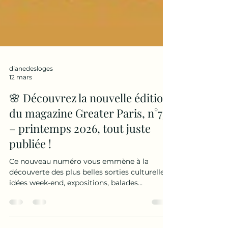
dianedesloges
12 mars
🌸 Découvrez la nouvelle édition
du magazine Greater Paris, n°73
– printemps 2026, tout juste
publiée !
Ce nouveau numéro vous emmène à la
découverte des plus belles sorties culturelles,
idées week-end, expositions, balades
printanières et bons plans à Paris-Île-de-
France et dans l’Oise. 👉 Un guide idéal pour