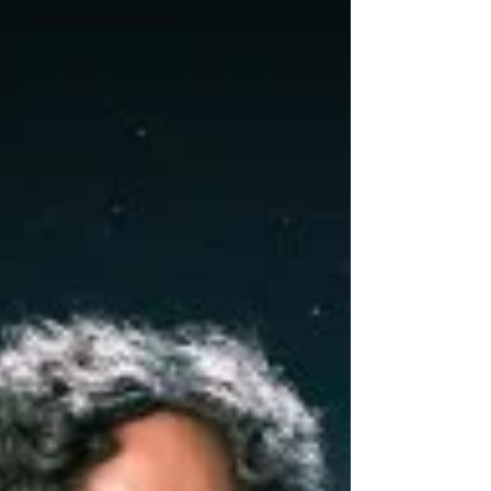
fin février 2026 , dans plus de 1 600 points
stratégiques : hôtels, aéroports, offi