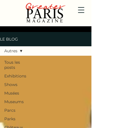
LE BLOG
Autres
Tous les
posts
Exhibitions
Shows
Musées
Museums
Parcs
Parks
Châteaux