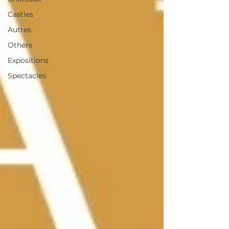
Castles
Autres
Others
Expositions
Spectacles