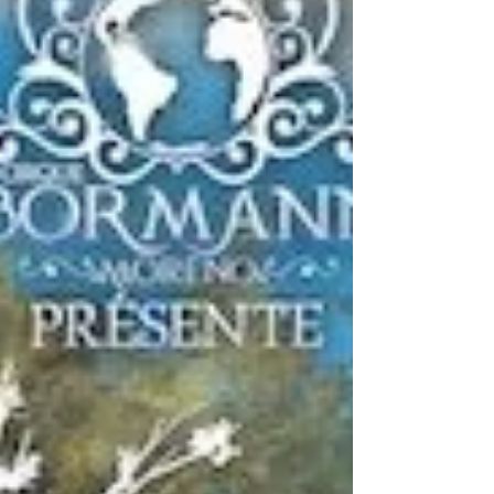
vont présenter un spectacle mêlant
prouesses athlétiques fait de dunks
spectaculaires et de divertissement défiant le
jeu de leurs riv