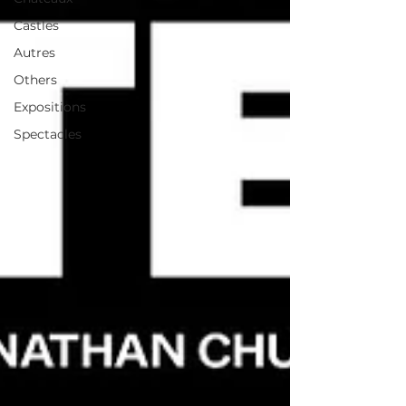
Castles
Autres
Others
Expositions
Spectacles