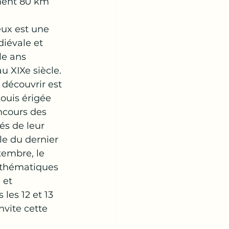
ment 80 km 
ux est une 
iévale et 
e ans 
au XIXe siècle. 
 découvrir est 
Louis érigée 
ncours des 
és de leur 
le du dernier 
tembre, le 
 thématiques 
 et 
les 12 et 13 
invite cette 