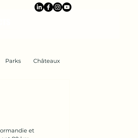
CTS
Parks
Châteaux
Normandie et 