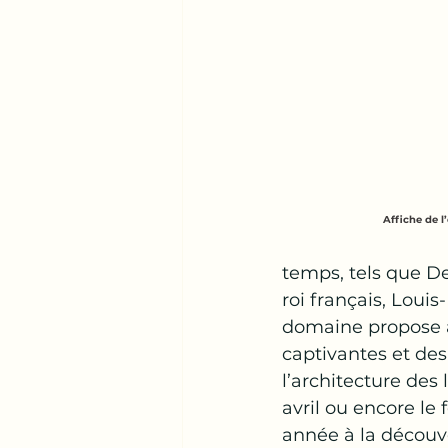
Affiche de l
temps, tels que Del
roi français, Louis
domaine propose au
captivantes et des
l’architecture des 
avril ou encore le f
année à la découve