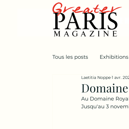
LE 
Tous les posts
Exhibitions
Laetitia Noppe
1 avr. 20
Castles
Autres
Ot
Domaine 
Au Domaine Royal
Jusqu'au 3 novem