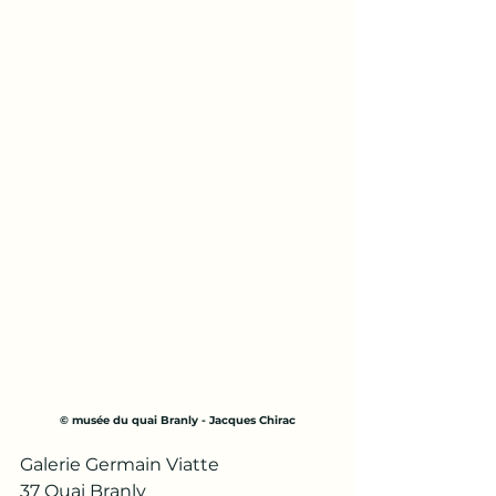
© musée du quai Branly - Jacques Chirac
Galerie Germain Viatte
37 Quai Branly