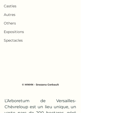
Castles
Autres
Others
Expositions
Spectacles
© MNHN - Snezana Gerbault
L’Arboretum de Versailles-
Chèvreloup est un lieu unique, un 
vaste parc de 200 hectares, géré 