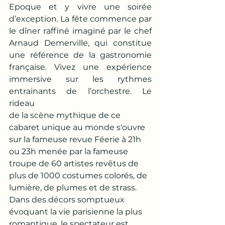
Epoque et y vivre une soirée 
d’exception. La fête commence par 
le dîner raffiné imaginé par le chef 
Arnaud Demerville, qui constitue 
une référence de la gastronomie 
française. Vivez une expérience 
immersive sur les rythmes 
entrainants de l’orchestre. Le 
rideau
de la scène mythique de ce 
cabaret unique au monde s'ouvre 
sur la fameuse revue Féerie à 21h 
ou 23h menée par la fameuse 
troupe de 60 artistes revêtus de 
plus de 1000 costumes colorés, de 
lumière, de plumes et de strass. 
Dans des décors somptueux 
évoquant la vie parisienne la plus 
romantique, le spectateur est 