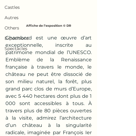
Castles
Autres
Affiche de l’exposition © DR
Others
Chambord est une œuvre d’art 
Expositions
exceptionnelle, inscrite au 
Spectacles
patrimoine mondial de l’UNESCO. 
Emblème de la Renaissance 
française à travers le monde, le 
château ne peut être dissocié de 
son milieu naturel, la forêt, plus 
grand parc clos de murs d’Europe, 
avec 5 440 hectares dont plus de 1 
000 sont accessibles à tous. À 
travers plus de 80 pièces ouvertes 
à la visite, admirez l’architecture 
d’un château à la singularité 
radicale, imaginée par François Ier 