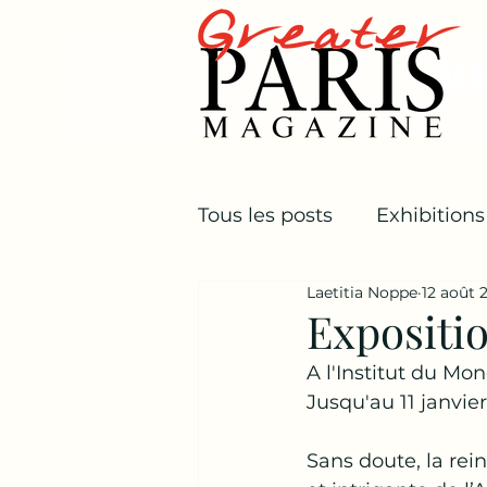
LE 
Tous les posts
Exhibitions
Laetitia Noppe
12 août 
Castles
Autres
Ot
Expositio
A l'Institut du Mo
Jusqu'au 11 janvier
Sans doute, la rei